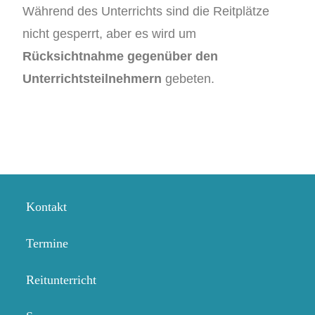
Während des Unterrichts sind die Reitplätze
nicht gesperrt, aber es wird um
Rücksichtnahme gegenüber den
Unterrichtsteilnehmern
gebeten.
Kontakt
Termine
Reitunterricht