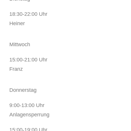
18:30-22:00 Uhr
Heiner
Mittwoch
15:00-21:00 Uhr
Franz
Donnerstag
9:00-13:00 Uhr
Anlagensperrung
15:00-19:00 Uhr