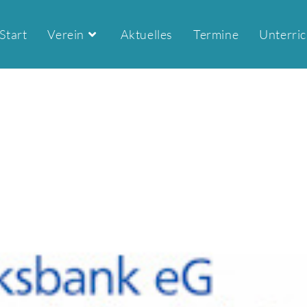
Start
Verein
Aktuelles
Termine
Unterric