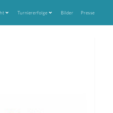
ht
Turniererfolge
Bilder
Presse