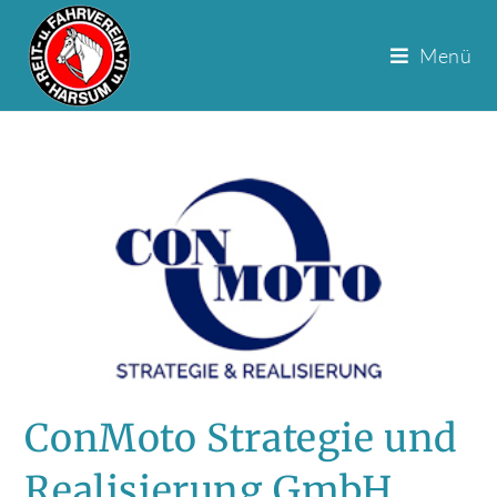
Menü
Zum
Inhalt
springen
ConMoto Strategie und
Realisierung GmbH