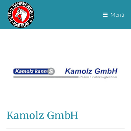
Menü
Zum
Inhalt
springen
Kamolz GmbH