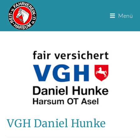
Menü
Zum
Inhalt
springen
VGH Daniel Hunke