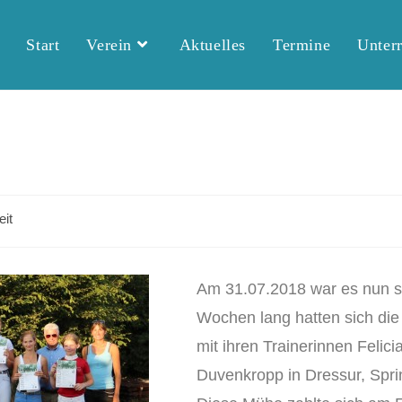
Start
Verein
Aktuelles
Termine
Unterr
it
Am 31.07.2018 war es nun so
Wochen lang hatten sich die 
mit ihren Trainerinnen Felic
Duvenkropp in Dressur, Sprin