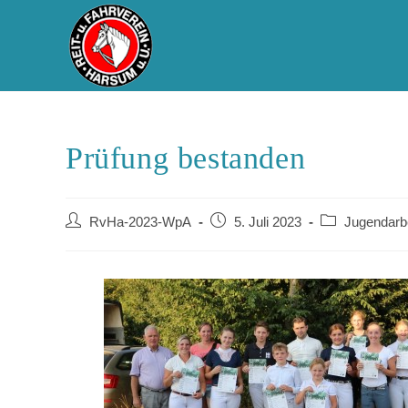
Prüfung bestanden
RvHa-2023-WpA
5. Juli 2023
Jugendarbe