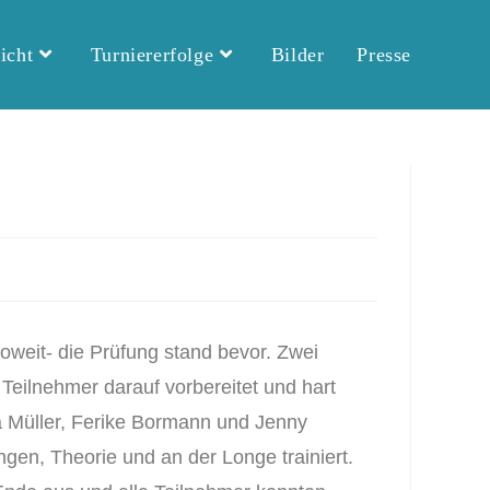
icht
Turniererfolge
Bilder
Presse
weit- die Prüfung stand bevor. Zwei
Teilnehmer darauf vorbereitet und hart
ia Müller, Ferike Bormann und Jenny
gen, Theorie und an der Longe trainiert.