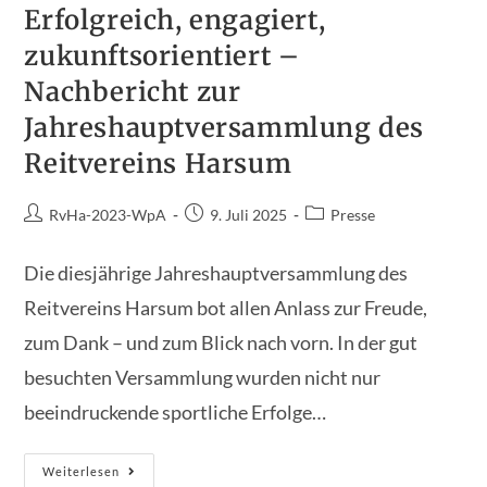
Erfolgreich, engagiert,
zukunftsorientiert –
Nachbericht zur
Jahreshauptversammlung des
Reitvereins Harsum
Beitrags-
Beitrag
Beitrags-
RvHa-2023-WpA
9. Juli 2025
Presse
Autor:
veröffentlicht:
Kategorie:
Die diesjährige Jahreshauptversammlung des
Reitvereins Harsum bot allen Anlass zur Freude,
zum Dank – und zum Blick nach vorn. In der gut
besuchten Versammlung wurden nicht nur
beeindruckende sportliche Erfolge…
Erfolgreich,
Weiterlesen
Engagiert,