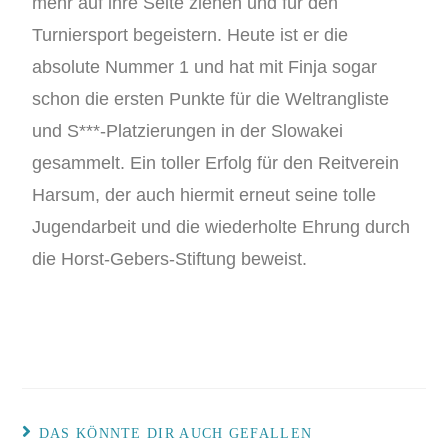
mehr auf ihre Seite ziehen und für den
Turniersport begeistern. Heute ist er die
absolute Nummer 1 und hat mit Finja sogar
schon die ersten Punkte für die Weltrangliste
und S***-Platzierungen in der Slowakei
gesammelt. Ein toller Erfolg für den Reitverein
Harsum, der auch hiermit erneut seine tolle
Jugendarbeit und die wiederholte Ehrung durch
die Horst-Gebers-Stiftung beweist.
DAS KÖNNTE DIR AUCH GEFALLEN