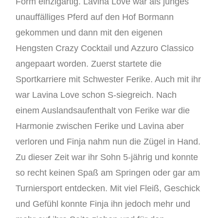
Form einzigartig. Lavina Love war als junges
unauffälliges Pferd auf den Hof Bormann
gekommen und dann mit den eigenen
Hengsten Crazy Cocktail und Azzuro Classico
angepaart worden. Zuerst startete die
Sportkarriere mit Schwester Ferike. Auch mit ihr
war Lavina Love schon S-siegreich. Nach
einem Auslandsaufenthalt von Ferike war die
Harmonie zwischen Ferike und Lavina aber
verloren und Finja nahm nun die Zügel in Hand.
Zu dieser Zeit war ihr Sohn 5-jährig und konnte
so recht keinen Spaß am Springen oder gar am
Turniersport entdecken. Mit viel Fleiß, Geschick
und Gefühl konnte Finja ihn jedoch mehr und