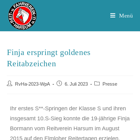
Menü
Finja erspringt goldenes
Reitabzeichen
RvHa-2023-WpA
6. Juli 2023
Presse
Ihr erstes S**-Springen der Klasse S und ihren
insgesamt 10.S-Sieg konnte die 19-jährige Finja
Bormann vom Reitverein Harsum im August
2015 auf den Elmloher Reitertagen erzielen.