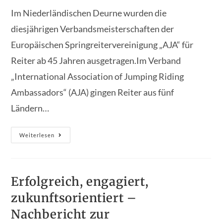
Im Niederländischen Deurne wurden die
diesjährigen Verbandsmeisterschaften der
Europäischen Springreitervereinigung „AJA“ für
Reiter ab 45 Jahren ausgetragen.Im Verband
„International Association of Jumping Riding
Ambassadors“ (AJA) gingen Reiter aus fünf
Ländern…
Sechs
Weiterlesen
Springen
Und
Sechs
Siege
Erfolgreich, engagiert,
zukunftsorientiert –
Nachbericht zur