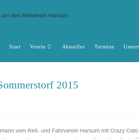
Start
Verein
Aktuelles
Termine
Unterr
n Sommerstorf 2015
rmann vom Reit- und Fahrverein Harsum mit Crazy Cato