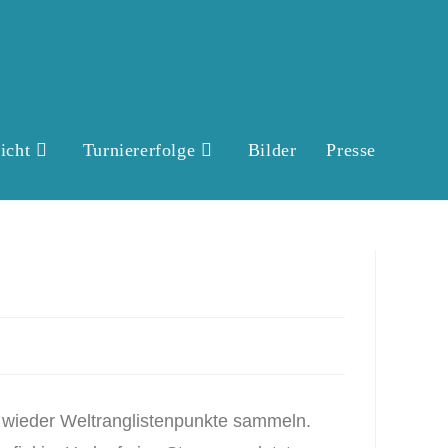
icht
Turniererfolge
Bilder
Presse
 wieder Weltranglistenpunkte sammeln.