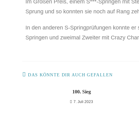
Im Großen Preis, einem S***-Springen mit St
Sprung und so konnten sie noch auf Rang ze
In den anderen S-Springprüfungen konnte er 
Springen und zweimal Zweiter mit Crazy Char
DAS KÖNNTE DIR AUCH GEFALLEN
100. Sieg
7. Juli 2023