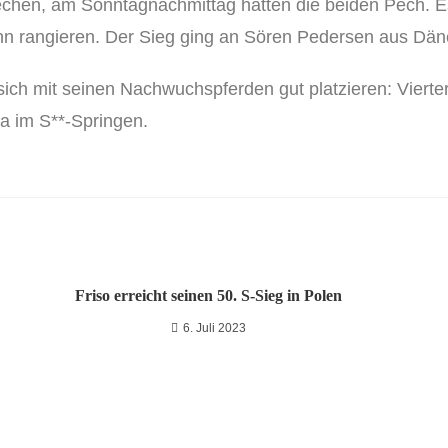
echen, am Sonntagnachmittag hatten die beiden Pech. Es
hn rangieren. Der Sieg ging an Sören Pedersen aus Dä
sich mit seinen Nachwuchspferden gut platzieren: Viert
a im S**-Springen.
Friso erreicht seinen 50. S-Sieg in Polen
6. Juli 2023