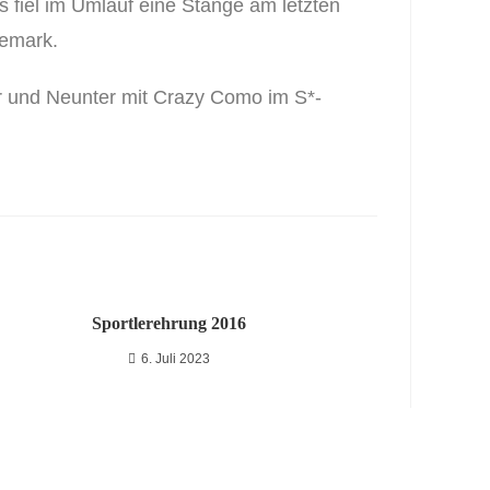
 fiel im Umlauf eine Stange am letzten
nemark.
er und Neunter mit Crazy Como im S*-
Sportlerehrung 2016
6. Juli 2023