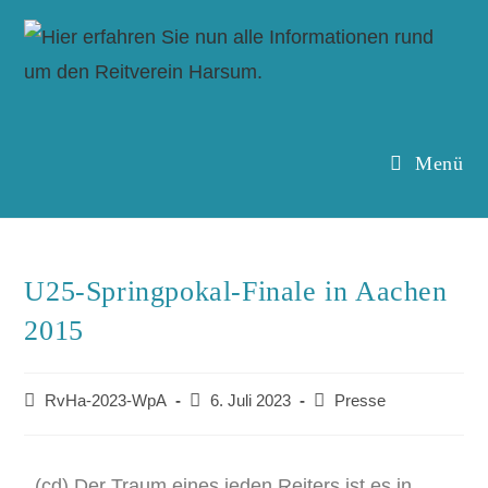
Menü
U25-Springpokal-Finale in Aachen
2015
RvHa-2023-WpA
6. Juli 2023
Presse
(cd) Der Traum eines jeden Reiters ist es in