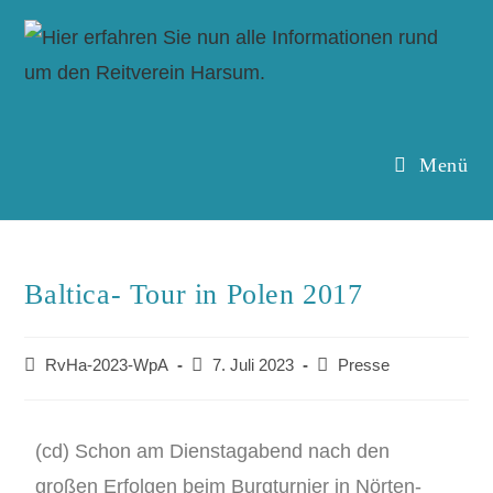
Menü
Baltica- Tour in Polen 2017
RvHa-2023-WpA
7. Juli 2023
Presse
(cd) Schon am Dienstagabend nach den
großen Erfolgen beim Burgturnier in Nörten-