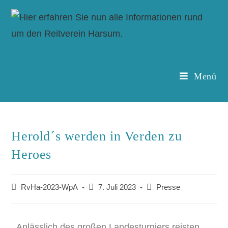
Menü
Herold´s werden in Verden zu
Heroes
RvHa-2023-WpA
7. Juli 2023
Presse
Anlässlich des großen Landesturniers reisten