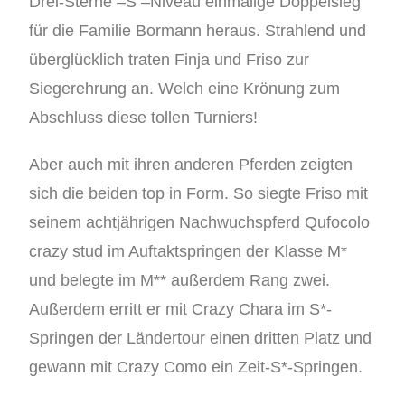
Drei-Sterne –S –Niveau einmalige Doppelsieg
für die Familie Bormann heraus. Strahlend und
überglücklich traten Finja und Friso zur
Siegerehrung an. Welch eine Krönung zum
Abschluss diese tollen Turniers!
Aber auch mit ihren anderen Pferden zeigten
sich die beiden top in Form. So siegte Friso mit
seinem achtjährigen Nachwuchspferd Qufocolo
crazy stud im Auftaktspringen der Klasse M*
und belegte im M** außerdem Rang zwei.
Außerdem erritt er mit Crazy Chara im S*-
Springen der Ländertour einen dritten Platz und
gewann mit Crazy Como ein Zeit-S*-Springen.