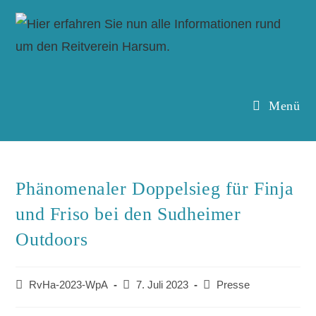
Menü
Phänomenaler Doppelsieg für Finja
und Friso bei den Sudheimer
Outdoors
RvHa-2023-WpA
7. Juli 2023
Presse