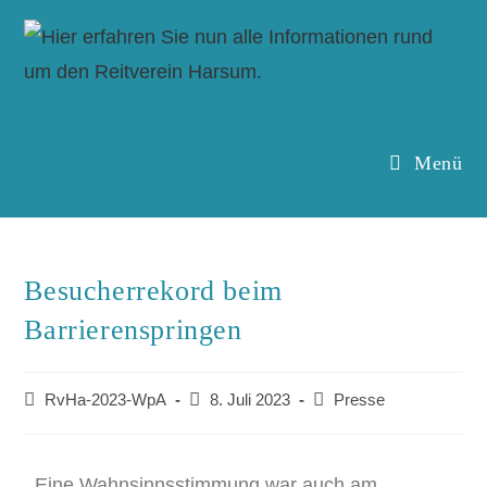
Menü
Besucherrekord beim
Barrierenspringen
RvHa-2023-WpA
8. Juli 2023
Presse
Eine Wahnsinnsstimmung war auch am