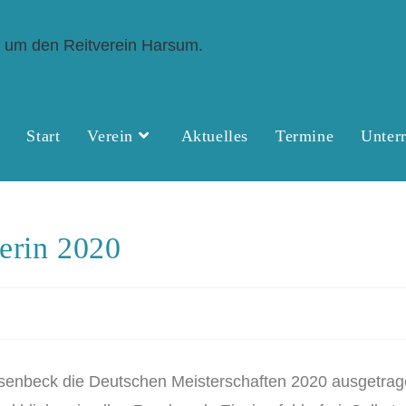
Start
Verein
Aktuelles
Termine
Unterr
erin 2020
nbeck die Deutschen Meisterschaften 2020 ausgetragen