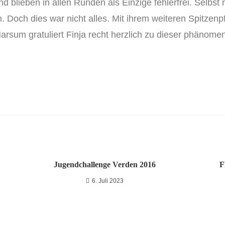
nd blieben in allen Runden als Einzige fehlerfrei. Selbst
Doch dies war nicht alles. Mit ihrem weiteren Spitzenpfe
rsum gratuliert Finja recht herzlich zu dieser phänomen
Jugendchallenge Verden 2016
F
6. Juli 2023