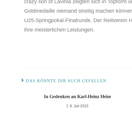
crazy son of Lavinia zeigten sich in Topform u
Goldmedaille niemand streitig machen können. 
U25-Springpokal-Finalrunde. Der Reitverein Ha
ihre meisterlichen Leistungen.
DAS KÖNNTE DIR AUCH GEFALLEN
In Gedenken an Karl-Heinz Heise
8. Juli 2023