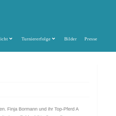
icht
Turniererfolge
Bilder
Presse
. Finja Bormann und ihr Top-Pferd A