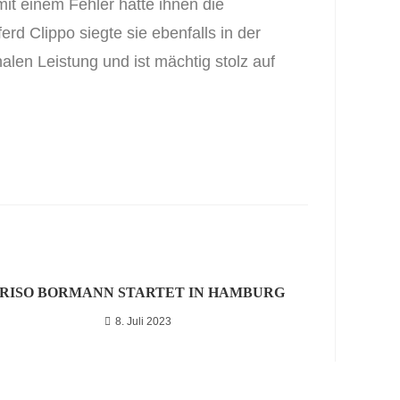
 mit einem Fehler hätte ihnen die
rd Clippo siegte sie ebenfalls in der
alen Leistung und ist mächtig stolz auf
RISO BORMANN STARTET IN HAMBURG
8. Juli 2023