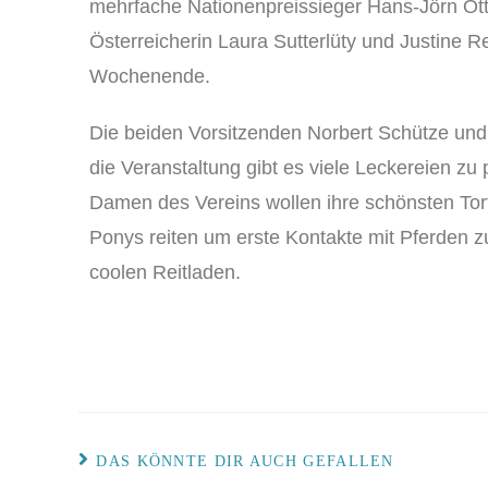
mehrfache Nationenpreissieger Hans-Jörn Otten
Österreicherin Laura Sutterlüty und Justine 
Wochenende.
Die beiden Vorsitzenden Norbert Schütze und
die Veranstaltung gibt es viele Leckereien zu
Damen des Vereins wollen ihre schönsten Tort
Ponys reiten um erste Kontakte mit Pferden z
coolen Reitladen.
DAS KÖNNTE DIR AUCH GEFALLEN