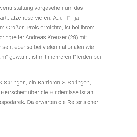
tveranstaltung vorgesehen um das
tplätze reservieren. Auch Finja
Großen Preis erreichte, ist bei ihrem
ringreiter Andreas Kreuzer (29) mit
chsen, ebenso bei vielen nationalen wie
um“ gewann, ist mit mehreren Pferden bei
-Springen, ein Barrieren-S-Springen,
errscher“ über die Hindernisse ist an
podarek. Da erwarten die Reiter sicher