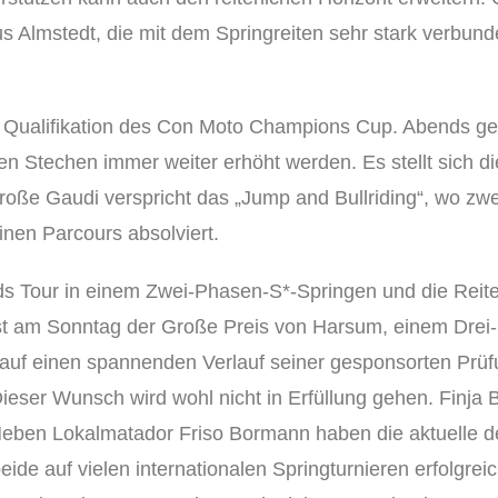
us Almstedt, die mit dem Springreiten sehr stark verbund
e Qualifikation des Con Moto Champions Cup. Abends ge
nden Stechen immer weiter erhöht werden. Es stellt sich 
roße Gaudi verspricht das „Jump and Bullriding“, wo zwe
inen Parcours absolviert.
nds Tour in einem Zwei-Phasen-S*-Springen und die Reit
st am Sonntag der Große Preis von Harsum, einem Drei-
 auf einen spannenden Verlauf seiner gesponsorten Prüf
 Dieser Wunsch wird wohl nicht in Erfüllung gehen. Fin
eben Lokalmatador Friso Bormann haben die aktuelle 
de auf vielen internationalen Springturnieren erfolgreic