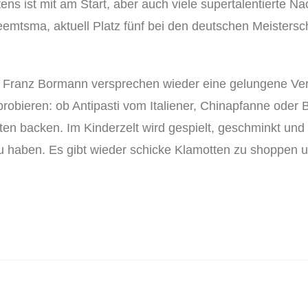
s ist mit am Start, aber auch viele supertalentierte Na
Reemtsma, aktuell Platz fünf bei den deutschen Meister
 Franz Bormann versprechen wieder eine gelungene Vera
 probieren: ob Antipasti vom Italiener, Chinapfanne oder
en backen. Im Kinderzelt wird gespielt, geschminkt und
u haben. Es gibt wieder schicke Klamotten zu shoppen u