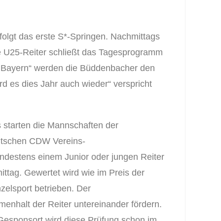
olgt das erste S*-Springen. Nachmittags
ie U25-Reiter schließt das Tagesprogramm
ie Bayern“ werden die Büddenbacher den
d es dies Jahr auch wieder“ verspricht
s starten die Mannschaften der
eutschen CDW Vereins-
ndestens einem Junior oder jungen Reiter
ttag. Gewertet wird wie im Preis der
nzelsport betrieben. Der
nhalt der Reiter untereinander fördern.
 Gesponsort wird diese Prüfung schon im