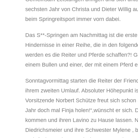
sechsten Jahr von Christa und Dieter Willig a
beim Springreitsport immer vorn dabei.
Das S**-Springen am Nachmittag ist die erst
Hindernisse in einer Reihe, die in den folge
werden es die Reiter und Pferde schaffen?! G
einem Bullen und einer, der mit einem Pferd e
Sonntagvormittag starten die Reiter der Frie
ihrem zweiten Umlauf. Absoluter Höhepunkt i
Vorsitzende Norbert Schütze freut sich schon
Jahr doch mal Finja holen!“,wünscht er sich.
kommen und ihren Lavino zu Hause lassen. N
Diedrichsmeier und ihre Schwester Mylene , bei