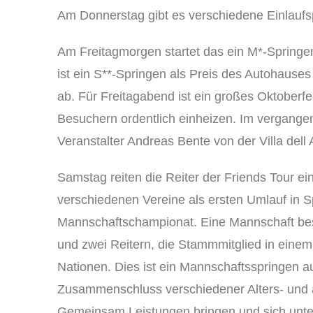
Am Donnerstag gibt es verschiedene Einlaufs
Am Freitagmorgen startet das ein M*-Springe
ist ein S**-Springen als Preis des Autohaus
ab. Für Freitagabend ist ein großes Oktoberf
Besuchern ordentlich einheizen. Im vergangen
Veranstalter Andreas Bente von der Villa dell 
Samstag reiten die Reiter der Friends Tour e
verschiedenen Vereine als ersten Umlauf in 
Mannschaftschampionat. Eine Mannschaft best
und zwei Reitern, die Stammmitglied in einem
Nationen. Dies ist ein Mannschaftsspringen au
Zusammenschluss verschiedener Alters- und a
Gemeinsam Leistungen bringen und sich unter