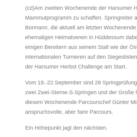
(cd)Am zweiten Wochenende der Harsumer Herb
Mammutprogramm zu schaffen. Springreiter au
Bormann, die aktuell am letzten Wochenende 
ehemaligen Heimatverein in Hüddessum dabei. 
einigen Bereitern aus seinem Stall wie der Ös
internationalen Turnieren auf den Siegeslist
der Harsumer Herbst Challenge am Start.
Vom 19.-22.September sind 28 Springprüfungen
zwei Zwei-Sterne-S-Springen und der Große N
diesem Wochenende Parcourschef Günter Mind
anspruchsvolle, aber faire Parcours.
Ein Höhepunkt jagt den nächsten.