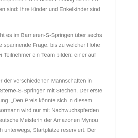
en sind: Ihre Kinder und Enkelkinder sind
ht es im Barrieren-S-Springen über sechs
die spannende Frage: bis zu welcher Höhe
i Teilnehmer ein Team bilden: einer auf
er der verschiedenen Mannschaften in
Sterne-S-Springen mit Stechen. Der erste
ung. „Den Preis könnte sich in diesem
ja Bormann wird nur mit Nachwuchspferden
deutsche Meisterin der Amazonen Mynou
h unterwegs, Startplätze reserviert. Der