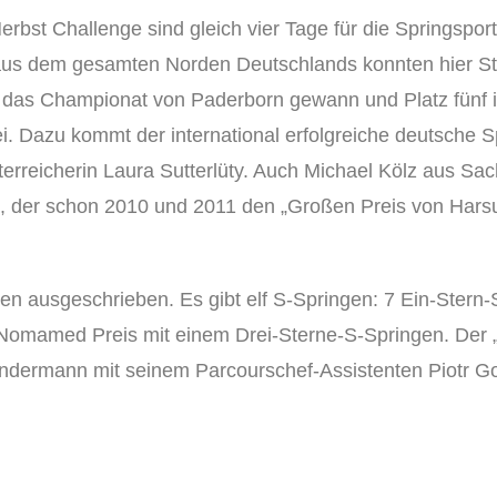
st Challenge sind gleich vier Tage für die Springspor
s dem gesamten Norden Deutschlands konnten hier Star
das Championat von Paderborn gewann und Platz fünf im 
Dazu kommt der international erfolgreiche deutsche Sp
terreicherin Laura Sutterlüty. Auch Michael Kölz aus Sa
en, der schon 2010 und 2011 den „Großen Preis von Hars
 ausgeschrieben. Es gibt elf S-Springen: 7 Ein-Stern-S
omamed Preis mit einem Drei-Sterne-S-Springen. Der „H
ermann mit seinem Parcourschef-Assistenten Piotr Gos