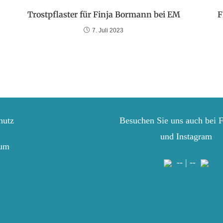
Trostpflaster für Finja Bormann bei EM
F
7. Juli 2023
hutz
Besuchen Sie uns auch bei 
und Instagram
sum
-- | --