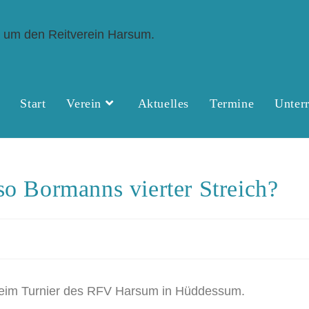
Start
Verein
Aktuelles
Termine
Unterr
so Bormanns vierter Streich?
r beim Turnier des RFV Harsum in Hüddessum.