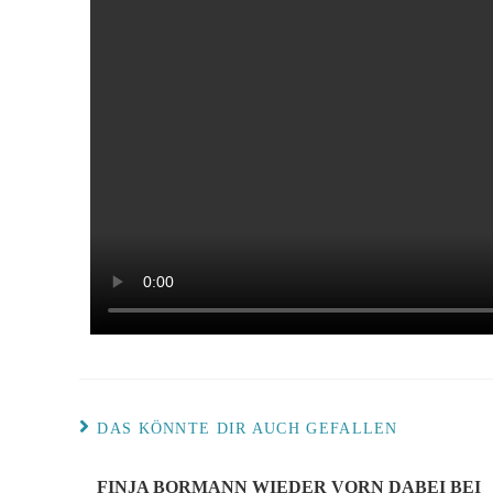
DAS KÖNNTE DIR AUCH GEFALLEN
FINJA BORMANN WIEDER VORN DABEI BEI