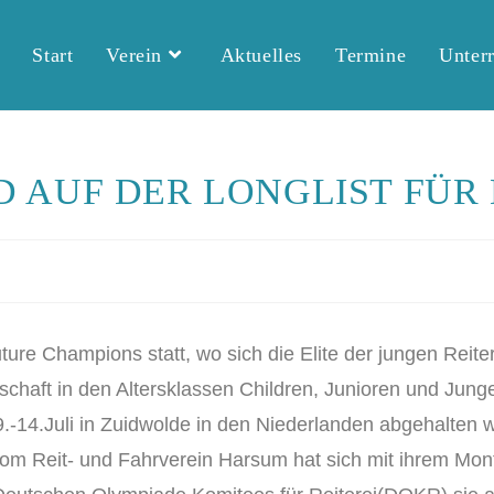
Start
Verein
Aktuelles
Termine
Unterr
 AUF DER LONGLIST FÜR D
e Champions statt, wo sich die Elite der jungen Reiter 
erschaft in den Altersklassen Children, Junioren und Junge
.-14.Juli in Zuidwolde in den Niederlanden abgehalten 
m Reit- und Fahrverein Harsum hat sich mit ihrem Monte 