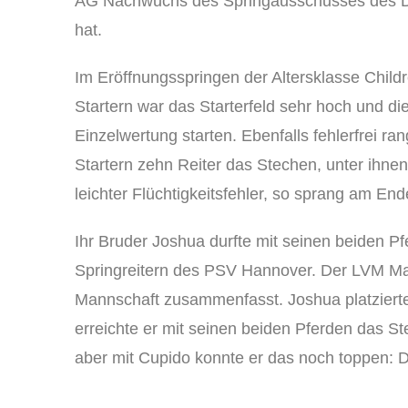
AG Nachwuchs des Springausschusses des Deu
hat.
Im Eröffnungsspringen der Altersklasse Childre
Startern war das Starterfeld sehr hoch und di
Einzelwertung starten. Ebenfalls fehlerfrei ra
Startern zehn Reiter das Stechen, unter ihnen
leichter Flüchtigkeitsfehler, so sprang am End
Ihr Bruder Joshua durfte mit seinen beiden 
Springreitern des PSV Hannover. Der LVM Mast
Mannschaft zusammenfasst. Joshua platzierte
erreichte er mit seinen beiden Pferden das St
aber mit Cupido konnte er das noch toppen: 