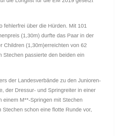
die Longlist für die EM 2019 gesetzt
o fehlerfrei über die Hürden. Mit 101
nenpreis (1,30m) durfte das Paar in der
der Children (1,30m)erreichten von 62
Im Stechen passierte den beiden ein
ters der Landesverbände zu den Junioren-
 der Dressur- und Springreiter in einer
In einem M**-Springen mit Stechen
m Stechen schon eine flotte Runde vor,