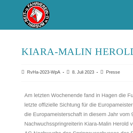
KIARA-MALIN HEROLD
RvHa-2023-WpA
8. Juli 2023
Presse
Am letzten Wochenende fand in Hagen die Futur
letzte offizielle Sichtung für die Europameist
die Europameisterschaft in diesem Jahr vom 9
Nachwuchsspringreiterin Kiara-Malin Herold vo