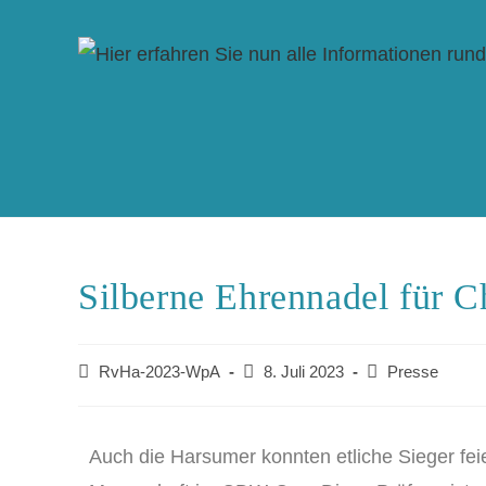
Silberne Ehrennadel für Ch
RvHa-2023-WpA
8. Juli 2023
Presse
Auch die Harsumer konnten etliche Sieger fe