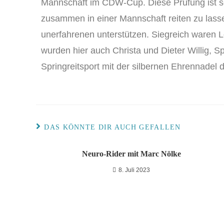
Mannschaft im CDW-Cup. Diese Prüfung ist sei
zusammen in einer Mannschaft reiten zu lasse
unerfahrenen unterstützen. Siegreich waren 
wurden hier auch Christa und Dieter Willig,
Springreitsport mit der silbernen Ehrennadel
DAS KÖNNTE DIR AUCH GEFALLEN
Neuro-Rider mit Marc Nölke
8. Juli 2023