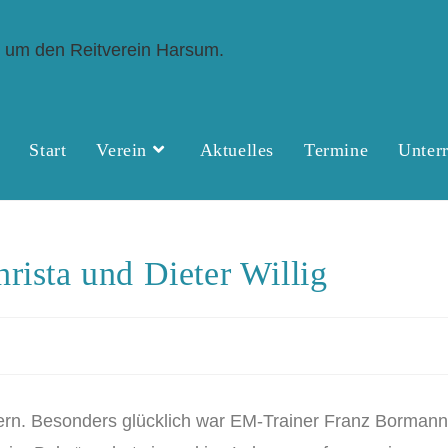
Start
Verein
Aktuelles
Termine
Unterr
rista und Dieter Willig
iern. Besonders glücklich war EM-Trainer Franz Borman