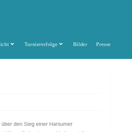
icht
Turniererfolge
Bilder
Presse
n über den Sieg einer Harsumer