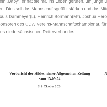
n „Baby“, er hat sie mal ins Leben gerufen, um junge u
n. Dies soll das Mannschaftsgefühl stärken und das Mite
Louis Dammeyer(L), Heinrich Bormann(M*), Joshua Hero
 Sponsoren des CDW Vereins-Mannschaftschampionat, für
 des niedersächsischen Reiterverbandes.
Vorbericht der Hildesheimer Allgemeinen Zeitung
N
vom 13.09.24
9. Oktober 2024