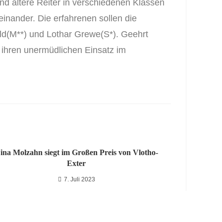
nd ältere Reiter in verschiedenen Klassen
inander. Die erfahrenen sollen die
ld(M**) und Lothar Grewe(S*). Geehrt
 ihren unermüdlichen Einsatz im
ina Molzahn siegt im Großen Preis von Vlotho-
Exter
7. Juli 2023