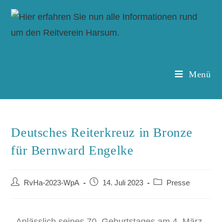
Menü
Deutsches Reiterkreuz in Bronze
für Bernward Engelke
RvHa-2023-WpA
14. Juli 2023
Presse
Anlässlich seines 70. Geburtstages am 4. März