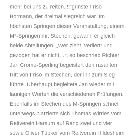
mehr bei uns zu reiten..!!“grinste Friso
Bormann, der dreimal siegreich war. Im
höchsten Springen dieser Veranstaltung, einem
M*-Springen mit Stechen, gewann er gleich
beide Abteilungen. „Wer zieht, verliert! und
gezogen hat er nicht…“, so beschrieb Richter
Jan Crome-Sperling begeistert den rasanten
Ritt von Friso im Stechen, der ihn zum Sieg
führte. Überhaupt begleitete Jan wieder mit
launigen Worten die verschiedenen Prüfungen.
Ebenfalls im Stechen des M-Springen schnell
unterwegs platzierte sich Thomas Wirries vom
Reitverein Harsum auf Rang zwei und vier
sowie Oliver Tüpker vom Reitverein Hildesheim