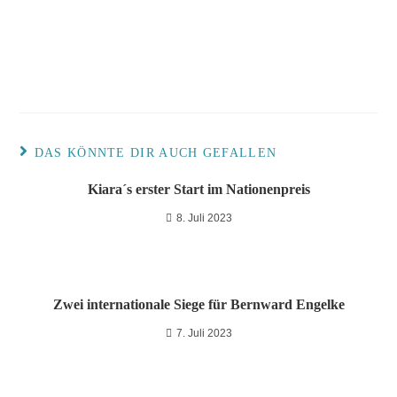
DAS KÖNNTE DIR AUCH GEFALLEN
Kiara´s erster Start im Nationenpreis
8. Juli 2023
Zwei internationale Siege für Bernward Engelke
7. Juli 2023