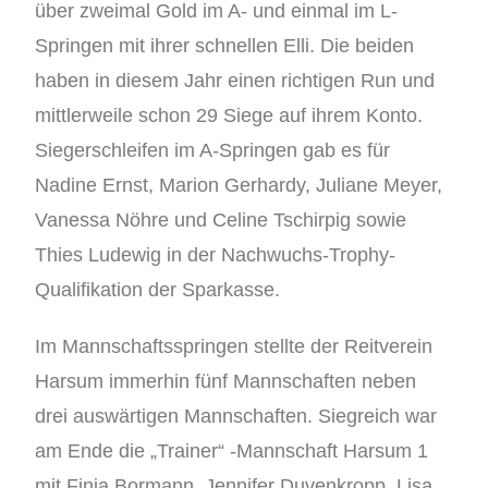
über zweimal Gold im A- und einmal im L-
Springen mit ihrer schnellen Elli. Die beiden
haben in diesem Jahr einen richtigen Run und
mittlerweile schon 29 Siege auf ihrem Konto.
Siegerschleifen im A-Springen gab es für
Nadine Ernst, Marion Gerhardy, Juliane Meyer,
Vanessa Nöhre und Celine Tschirpig sowie
Thies Ludewig in der Nachwuchs-Trophy-
Qualifikation der Sparkasse.
Im Mannschaftsspringen stellte der Reitverein
Harsum immerhin fünf Mannschaften neben
drei auswärtigen Mannschaften. Siegreich war
am Ende die „Trainer“ -Mannschaft Harsum 1
mit Finja Bormann, Jennifer Duvenkropp, Lisa