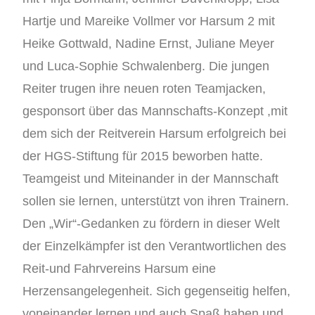
Hartje und Mareike Vollmer vor Harsum 2 mit
Heike Gottwald, Nadine Ernst, Juliane Meyer
und Luca-Sophie Schwalenberg. Die jungen
Reiter trugen ihre neuen roten Teamjacken,
gesponsort über das Mannschafts-Konzept ,mit
dem sich der Reitverein Harsum erfolgreich bei
der HGS-Stiftung für 2015 beworben hatte.
Teamgeist und Miteinander in der Mannschaft
sollen sie lernen, unterstützt von ihren Trainern.
Den „Wir“-Gedanken zu fördern in dieser Welt
der Einzelkämpfer ist den Verantwortlichen des
Reit-und Fahrvereins Harsum eine
Herzensangelegenheit. Sich gegenseitig helfen,
voneinander lernen und auch Spaß haben und