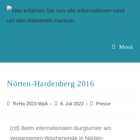
Menü
Nörten-Hardenberg 2016
RvHa-2023-WpA
6. Juli 2023
Presse
(cd) Beim internationalen Burgturnier am
vergangenen Wochenende in Nörten-