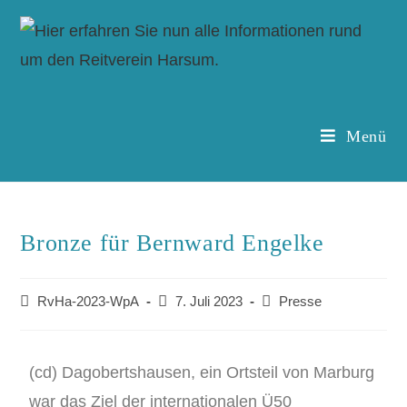
Menü
Bronze für Bernward Engelke
RvHa-2023-WpA
7. Juli 2023
Presse
(cd) Dagobertshausen, ein Ortsteil von Marburg
war das Ziel der internationalen Ü50