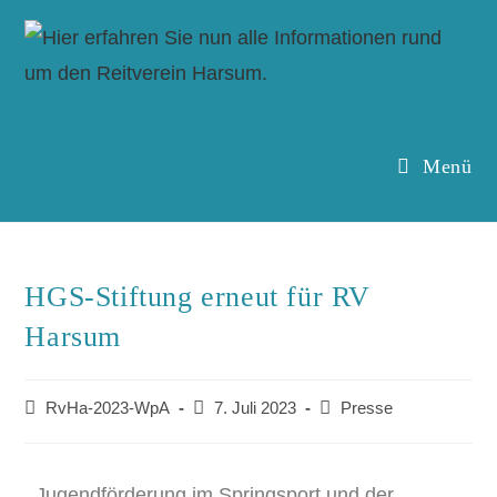
Menü
HGS-Stiftung erneut für RV
Harsum
RvHa-2023-WpA
7. Juli 2023
Presse
Jugendförderung im Springsport und der