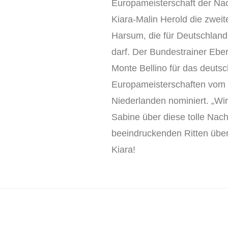
Europameisterschaft der Nach
Kiara-Malin Herold die zweit
Harsum, die für Deutschland
darf. Der Bundestrainer Ebe
Monte Bellino für das deutsc
Europameisterschaften vom 9
Niederlanden nominiert. „Wir 
Sabine über diese tolle Nachr
beeindruckenden Ritten über
Kiara!