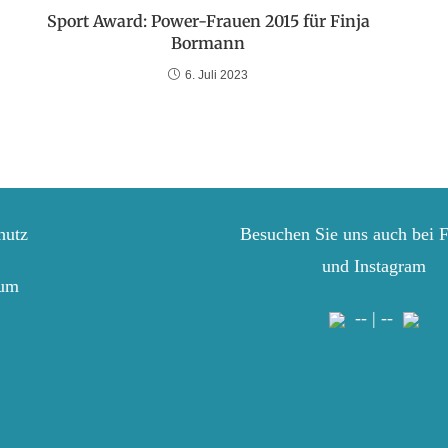
Sport Award: Power-Frauen 2015 für Finja
Bormann
6. Juli 2023
hutz
Besuchen Sie uns auch bei 
und Instagram
sum
-- | --