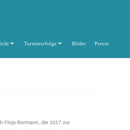
icht
Turniererfolge
Bilder
Presse
ch Finja Bormann, die 2017 zur