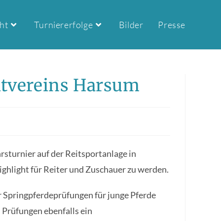
ht
Turniererfolge
Bilder
Presse
itvereins Harsum
rsturnier auf der Reitsportanlage in
ghlight für Reiter und Zuschauer zu werden.
 Springpferdeprüfungen für junge Pferde
 Prüfungen ebenfalls ein