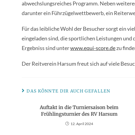
abwechslungsreiches Programm. Neben weiteren
darunter ein Führzügelwettbewerb, ein Reiter
Für das leibliche Wohl der Besucher sorgt ein vie
eingeladen sind, die sportlichen Leistungen und
Ergebniss sind unter
www.equi-score.de
zu finde
Der Reitverein Harsum freut sich auf viele Bes
DAS KÖNNTE DIR AUCH GEFALLEN
Auftakt in die Turniersaison beim
Frühlingsturnier des RV Harsum
12. April 2024