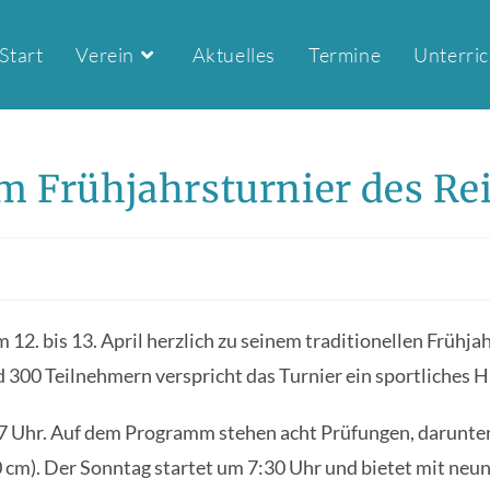
Start
Verein
Aktuelles
Termine
Unterric
m Frühjahrsturnier des Re
. bis 13. April herzlich zu seinem traditionellen Frühjah
00 Teilnehmern verspricht das Turnier ein sportliches Hi
7 Uhr. Auf dem Programm stehen acht Prüfungen, darunter
 cm). Der Sonntag startet um 7:30 Uhr und bietet mit neun