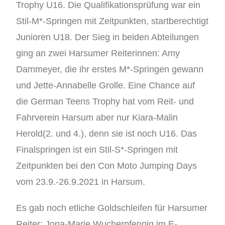
Trophy U16. Die Qualifikationsprüfung war ein
Stil-M*-Springen mit Zeitpunkten, startberechtigt
Junioren U18. Der Sieg in beiden Abteilungen
ging an zwei Harsumer Reiterinnen: Amy
Dammeyer, die ihr erstes M*-Springen gewann
und Jette-Annabelle Grolle. Eine Chance auf
die German Teens Trophy hat vom Reit- und
Fahrverein Harsum aber nur Kiara-Malin
Herold(2. und 4.), denn sie ist noch U16. Das
Finalspringen ist ein Stil-S*-Springen mit
Zeitpunkten bei den Con Moto Jumping Days
vom 23.9.-26.9.2021 in Harsum.
Es gab noch etliche Goldschleifen für Harsumer
Reiter: Jona-Marie Wucherpfennig im E-