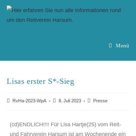
Menü
Lisas erster S*-Sieg
RvHa-2023-WpA
8. Juli 2023
Presse
(cd)ENDLICH!!!! Für Lisa Hartje(25) vom Reit-
und Fahrverein Harsum ist am Wochenende ein