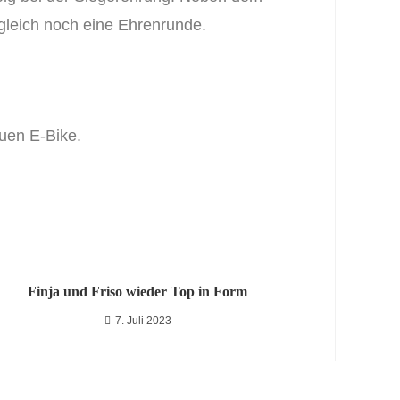
gleich noch eine Ehrenrunde.
uen E-Bike.
Finja und Friso wieder Top in Form
7. Juli 2023