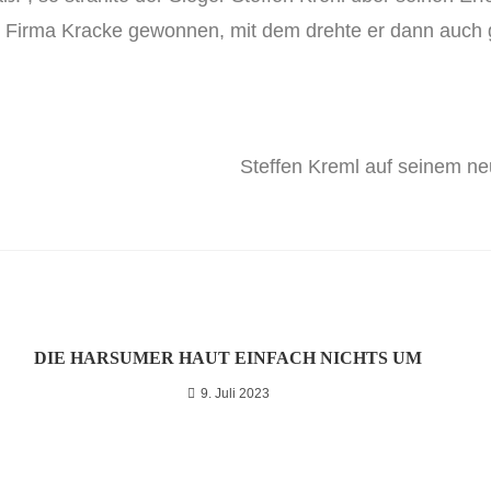
er Firma Kracke gewonnen, mit dem drehte er dann auch 
Steffen Kreml auf seinem ne
DIE HARSUMER HAUT EINFACH NICHTS UM
9. Juli 2023