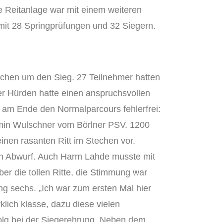
 Reitanlage war mit einem weiteren
e mit 28 Springprüfungen und 32 Siegern.
echen um den Sieg. 27 Teilnehmer hatten
er Hürden hatte einen anspruchsvollen
n am Ende den Normalparcours fehlerfrei:
amin Wulschner vom Börlner PSV. 1200
inen rasanten Ritt im Stechen vor.
en Abwurf. Auch Harm Lahde musste mit
r die tollen Ritte, die Stimmung war
g sechs. „Ich war zum ersten Mal hier
klich klasse, dazu diese vielen
folg bei der Siegerehrung. Neben dem