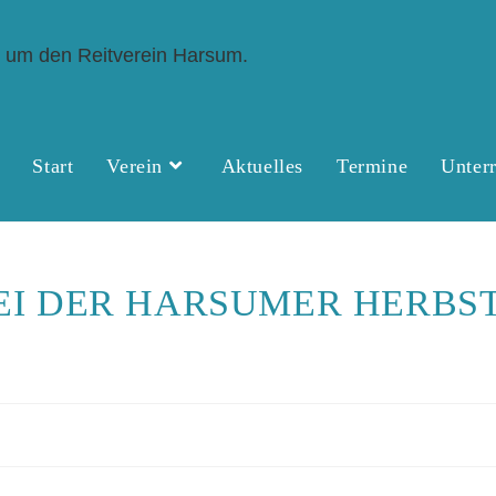
Start
Verein
Aktuelles
Termine
Unterr
EI DER HARSUMER HERBST