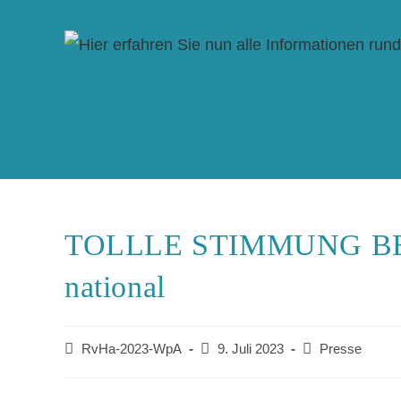
TOLLLE STIMMUNG B
national
RvHa-2023-WpA
9. Juli 2023
Presse